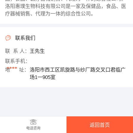
洛阳惠璞生物科技有限公司是一家及保健品，食品、医
疗器械销售、代理为一体的综合性公司。
联系我们
联 系 人：
王先生
联系手机：
****
地 址：
洛阳市西工区凯旋路与纱厂路交叉口君临广
场1一905室
返回首页
电话咨询