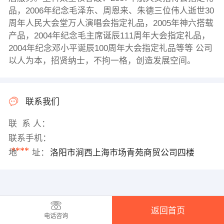
品，2006年纪念毛泽东、周恩来、朱德三位伟人逝世30
周年人民大会堂万人演唱会指定礼品，2005年神六搭载
产品，2004年纪念毛主席诞辰111周年大会指定礼品，
2004年纪念邓小平诞辰100周年大会指定礼品等等 公司
以人为本，招贤纳士，不拘一格，创造发展空间。
联系我们
联 系 人：
联系手机：
****
地 址：
洛阳市涧西上海市场青苑商贸公司四楼
返回首页
电话咨询