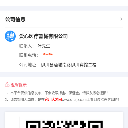
公司信息
爱心医疗器械有限公司
联系人：
叶先生
****
联系电话：
公司地址：
伊川县酒城南路伊川宾馆二楼
温馨提示
1、本平台仅供信息发布，不会收取押金、保证金，请微友务必谨慎！
2、请告知用人单位，是在
宜川人才网
www.siruijx.com上看到该招聘信息的！