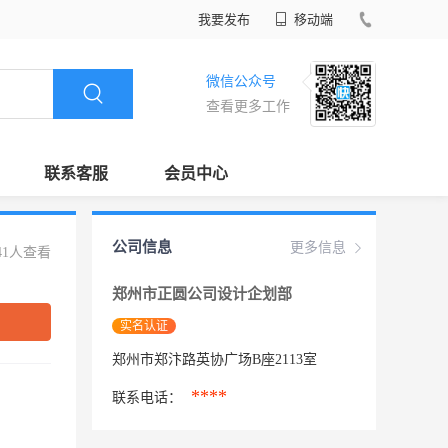
我要发布
移动端
微信公众号
查看更多工作
联系客服
会员中心
公司信息
更多信息
41人查看
郑州市正圆公司设计企划部
实名认证
郑州市郑汴路英协广场B座2113室
****
联系电话：