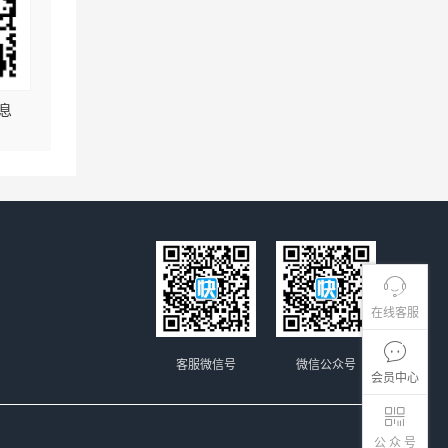
息
在线客服
客服微信号
微信公众号
会员中心
公 众 号