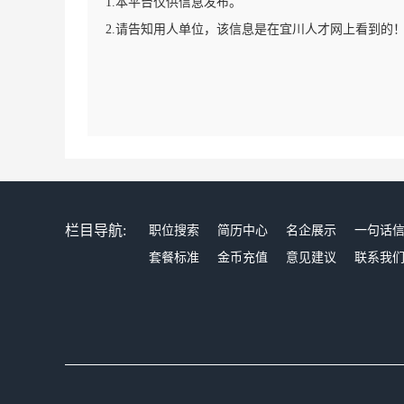
1.本平台仅供信息发布。
2.请告知用人单位，该信息是在宜川人才网上看到的
栏目导航:
职位搜索
简历中心
名企展示
一句话
套餐标准
金币充值
意见建议
联系我