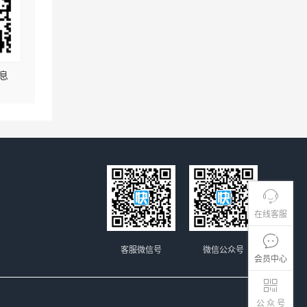
息
在线客服
客服微信号
微信公众号
会员中心
公 众 号