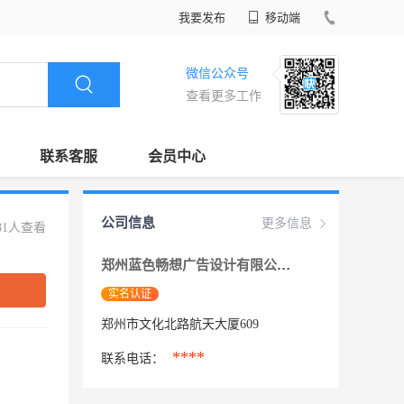
我要发布
移动端
微信公众号
查看更多工作
联系客服
会员中心
公司信息
更多信息
81人查看
郑州蓝色畅想广告设计有限公司
实名认证
郑州市文化北路航天大厦609
****
联系电话：