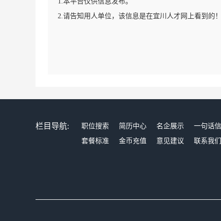
1.本平台仅供信息发布。
2.请告知用人单位，该信息是在宜川人才网上看到的
栏目导航:
职位搜索
简历中心
名企展示
一句话
套餐标准
金币充值
意见建议
联系我