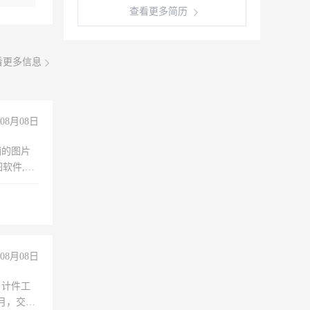
查看更多简历
看更多信息
08月08日
铺的图片
软件,工
08月08日
，计件工
个月，交五