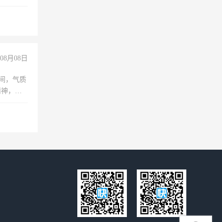
08月08日
之间，气质
精神，有