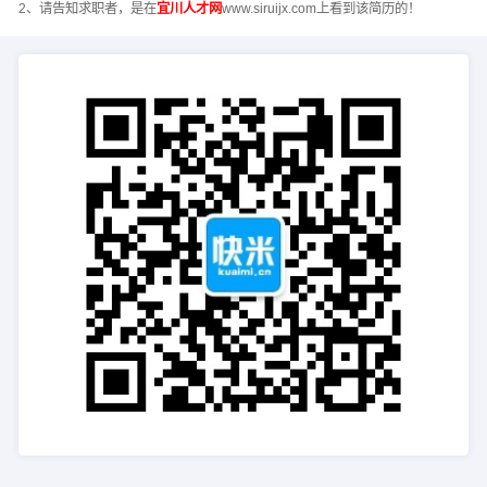
2、请告知求职者，是在
宜川人才网
www.siruijx.com上看到该简历的！