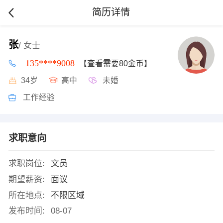
简历详情
张
/ 女士
135****9008
【查看需要80金币】
34岁
高中
未婚
工作经验
求职意向
求职岗位:
文员
期望薪资:
面议
所在地点:
不限区域
发布时间:
08-07